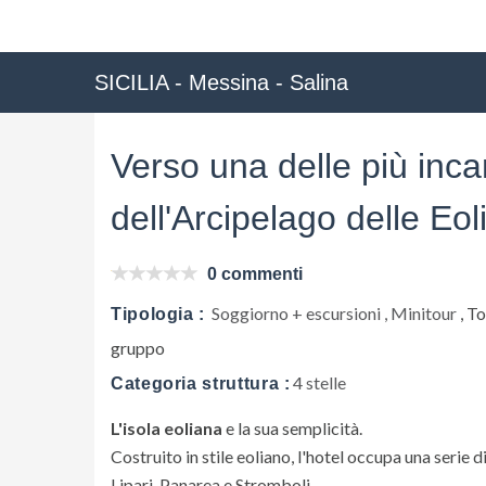
SICILIA - Messina - Salina
Verso una delle più incan
dell'Arcipelago delle Eol
0 commenti
Soggiorno + escursioni , Minitour
, To
Tipologia :
gruppo
4 stelle
Categoria struttura :
L'isola eoliana
e la sua semplicità.
Costruito in stile eoliano, l'hotel occupa una serie di
Lipari, Panarea e Stromboli.