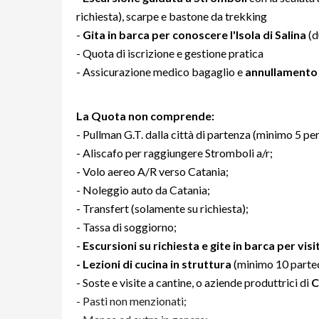
richiesta), scarpe e bastone da trekking
-
Gita in barca per conoscere l'Isola di Salina
(d
- Quota di iscrizione e gestione pratica
- Assicurazione medico bagaglio e
annullamento
La Quota non comprende:
- Pullman G.T. dalla città di partenza (minimo 5 pe
- Aliscafo per raggiungere Stromboli a/r;
- Volo aereo A/R verso Catania;
- Noleggio auto da Catania;
- Transfert (solamente su richiesta);
- Tassa di soggiorno;
-
Escursioni su richiesta e gite in barca per visit
- Lezioni di cucina in struttura
(minimo 10 partec
- Soste e visite a cantine, o aziende produttrici di
C
- Pasti non menzionati;