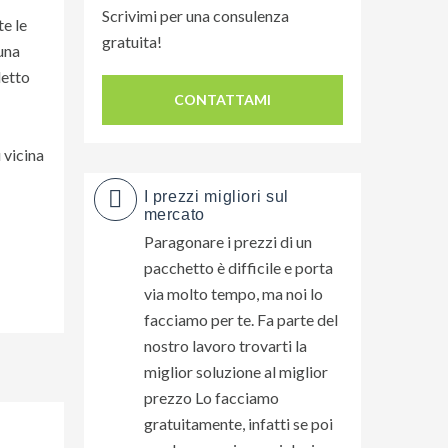
Scrivimi per una consulenza
te le
gratuita!
una
letto
CONTATTAMI
 vicina
I prezzi migliori sul
mercato
Paragonare i prezzi di un
pacchetto è difficile e porta
via molto tempo, ma noi lo
facciamo per te. Fa parte del
nostro lavoro trovarti la
miglior soluzione al miglior
prezzo Lo facciamo
gratuitamente, infatti se poi