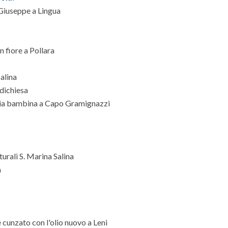
 Giuseppe a Lingua
n fiore a Pollara
Salina
ldichiesa
aria bambina a Capo Gramignazzi
turali S. Marina Salina
a
e cunzato con l'olio nuovo a Leni