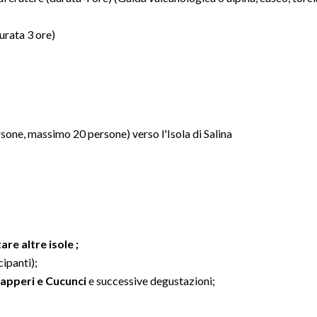
urata 3 ore)
rsone, massimo 20 persone) verso l'Isola di Salina
are altre isole ;
ipanti);
apperi e Cucunci
e successive degustazioni;