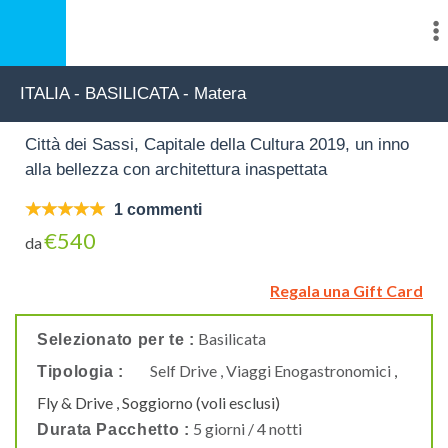
ITALIA - BASILICATA - Matera
Città dei Sassi, Capitale della Cultura 2019, un inno
alla bellezza con architettura inaspettata
1 commenti
€540
da
Regala una Gift Card
Basilicata
Selezionato per te :
Self Drive , Viaggi Enogastronomici
,
Tipologia :
Fly & Drive , Soggiorno (voli esclusi)
5 giorni / 4 notti
Durata Pacchetto :