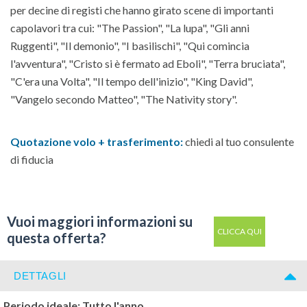
per decine di registi che hanno girato scene di importanti
capolavori tra cui: "The Passion", "La lupa", "Gli anni
Ruggenti", "Il demonio", "I basilischi", "Qui comincia
l'avventura", "Cristo si è fermato ad Eboli", "Terra bruciata",
"C'era una Volta", "Il tempo dell'inizio", "King David",
"Vangelo secondo Matteo", "The Nativity story".
Quotazione volo + trasferimento:
chiedi al tuo consulente
di fiducia
Vuoi maggiori informazioni su
CLICCA QUI
questa offerta?
DETTAGLI
Periodo ideale: Tutto l'anno