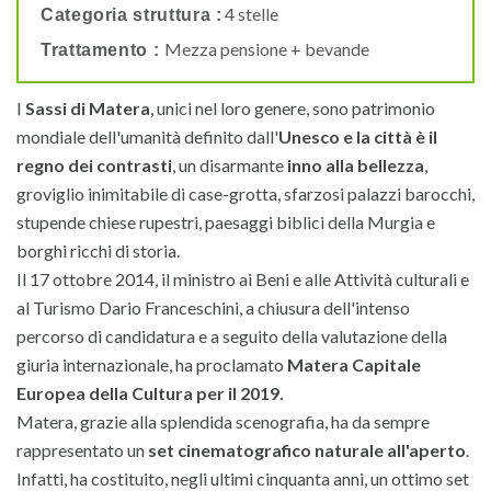
4 stelle
Categoria struttura :
Mezza pensione + bevande
Trattamento :
I
Sassi di Matera
, unici nel loro genere, sono patrimonio
mondiale dell'umanità definito dall'
Unesco e la città è il
regno dei contrasti
, un disarmante
inno alla bellezza
,
groviglio inimitabile di case-grotta, sfarzosi palazzi barocchi,
stupende chiese rupestri, paesaggi biblici della Murgia e
borghi ricchi di storia.
Il 17 ottobre 2014, il ministro ai Beni e alle Attività culturali e
al Turismo Dario Franceschini, a chiusura dell'intenso
percorso di candidatura e a seguito della valutazione della
giuria internazionale, ha proclamato
Matera Capitale
Europea della Cultura per il 2019.
Matera, grazie alla splendida scenografia, ha da sempre
rappresentato un
set cinematografico naturale all'aperto
.
Infatti, ha costituito, negli ultimi cinquanta anni, un ottimo set