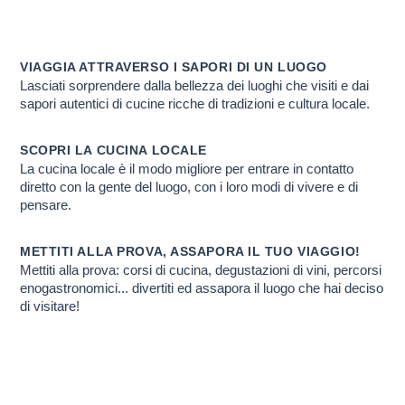
VIAGGIO ENOGA
Scopri PERCHE' ti conviene farlo con noi
VIAGGIA ATTRAVERSO I SAPORI DI UN LUOGO
Lasciati sorprendere dalla bellezza dei luoghi che visiti e dai
sapori autentici di cucine ricche di tradizioni e cultura locale.
SCOPRI LA CUCINA LOCALE
La cucina locale è il modo migliore per entrare in contatto
diretto con la gente del luogo, con i loro modi di vivere e di
pensare.
METTITI ALLA PROVA, ASSAPORA IL TUO VIAGGIO!
Mettiti alla prova: corsi di cucina, degustazioni di vini, percorsi
enogastronomici... divertiti ed assapora il luogo che hai deciso
di visitare!