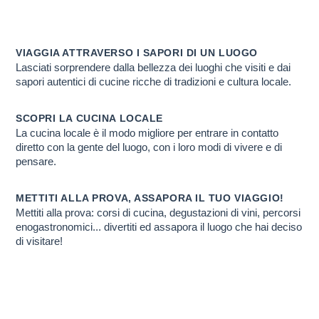
VIAGGIO ENOGA
Scopri PERCHE' ti conviene farlo con noi
VIAGGIA ATTRAVERSO I SAPORI DI UN LUOGO
Lasciati sorprendere dalla bellezza dei luoghi che visiti e dai
sapori autentici di cucine ricche di tradizioni e cultura locale.
SCOPRI LA CUCINA LOCALE
La cucina locale è il modo migliore per entrare in contatto
diretto con la gente del luogo, con i loro modi di vivere e di
pensare.
METTITI ALLA PROVA, ASSAPORA IL TUO VIAGGIO!
Mettiti alla prova: corsi di cucina, degustazioni di vini, percorsi
enogastronomici... divertiti ed assapora il luogo che hai deciso
di visitare!